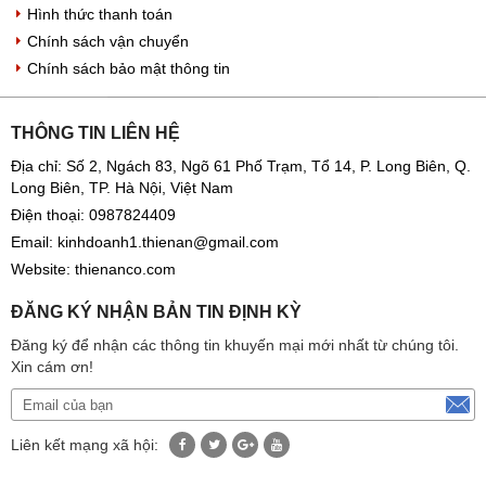
Hình thức thanh toán
Chính sách vận chuyển
Chính sách bảo mật thông tin
THÔNG TIN LIÊN HỆ
Địa chỉ: Số 2, Ngách 83, Ngõ 61 Phố Trạm, Tổ 14, P. Long Biên, Q.
Long Biên, TP. Hà Nội, Việt Nam
Điện thoại:
0987824409
Email:
kinhdoanh1.thienan@gmail.com
Website:
thienanco.com
ĐĂNG KÝ NHẬN BẢN TIN ĐỊNH KỲ
Đăng ký để nhận các thông tin khuyến mại mới nhất từ chúng tôi.
Xin cám ơn!
Liên kết mạng xã hội: