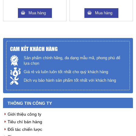
Mua hàng
Mua hàng
CAM KẾT KHÁCH HÀNG
Sản phẩm chính hãng, đa dạng mẫu mã, phong phú để
lựa chọn
Giá rẻ và luôn luôn tốt nhất cho quý khách hàng
Dịch vụ bảo hành sản phẩm tốt nhất với khách hàng
THÔNG TIN CÔNG TY
Giới thiệu công ty
Tiêu chí bán hàng
Đối tác chiến lược