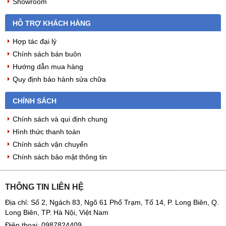
Showroom
HỖ TRỢ KHÁCH HÀNG
Hợp tác đại lý
Chính sách bán buôn
Hướng dẫn mua hàng
Quy định bảo hành sửa chữa
CHÍNH SÁCH
Chính sách và qui định chung
Hình thức thanh toán
Chính sách vận chuyển
Chính sách bảo mật thông tin
THÔNG TIN LIÊN HỆ
Địa chỉ: Số 2, Ngách 83, Ngõ 61 Phố Trạm, Tổ 14, P. Long Biên, Q.
Long Biên, TP. Hà Nội, Việt Nam
Điện thoại:
0987824409