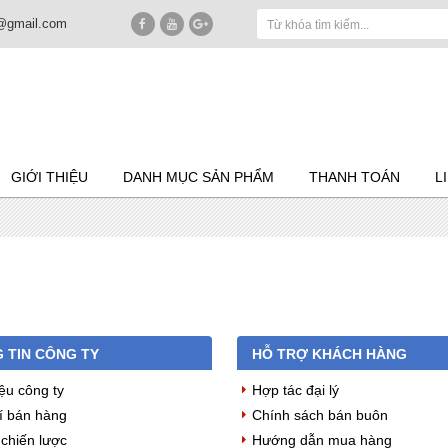
n@gmail.com
GIỚI THIỆU
DANH MỤC SẢN PHẨM
THANH TOÁN
L
 TIN CÔNG TY
HỖ TRỢ KHÁCH HÀNG
iệu công ty
Hợp tác đại lý
í bán hàng
Chính sách bán buôn
 chiến lược
Hướng dẫn mua hàng