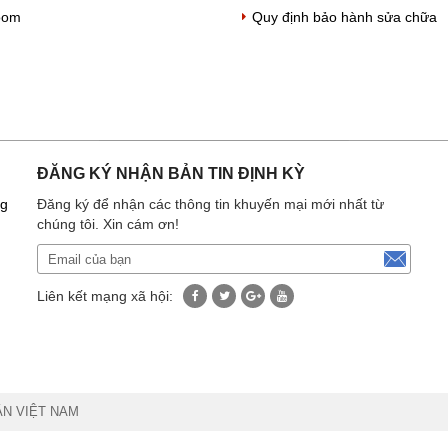
oom
Quy định bảo hành sửa chữa
ĐĂNG KÝ NHẬN BẢN TIN ĐỊNH KỲ
ng
Đăng ký để nhận các thông tin khuyến mại mới nhất từ
chúng tôi. Xin cám ơn!
Liên kết mạng xã hội:
ÂN VIỆT NAM